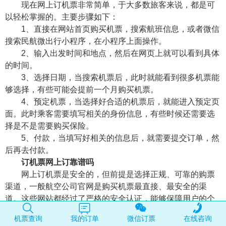
现在网上订机票非常简单，于大多数旅客来说，都是可
以轻松掌握的。主要步骤如下：
1、直接在网站首页购买机票，搜索航班信息，或者微信
搜索民航微出行小程序，在小程序上面操作。
2、输入出发时间和地点，然后在网页上就可以看到具体
的时间。
3、选择日期，当搜索机票后，此时就能看到很多机票能
够选择，有些可能会提前一个月购买机票。
4、预定机票，当选择好合适的机票后，就能进入预定页
面。此时乘客需要填写相关的身份信息，有些时候还需要选
择是不是需要购买保险。
5、付款，当填写好相关的信息后，就需要提交订单，然
后再去付款。
订机票网上订靠谱吗
网上订机票是安全的，但前提是选择正规、可靠的购票
渠道，一般航空公司官网是购买机票最直接、最安全的渠
道。这些网站都经过了严格的安全认证，能够保障用户的个
人信息和支付安全。如果选择第三方平台购票，应确保该平
机票查询
我的订单
微信订票
在线咨询
台具有良好的口碑和信誉，如携程、民航微出行小程序等平