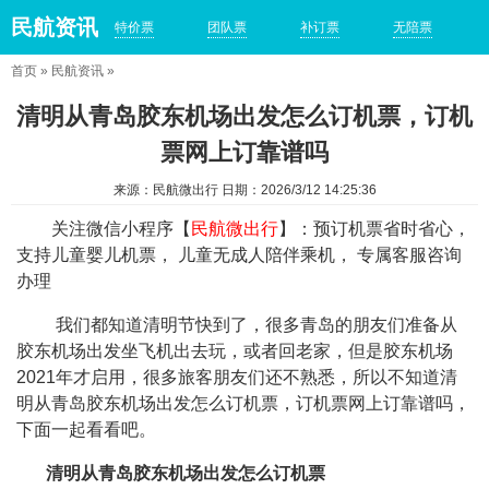
民航资讯
特价票
团队票
补订票
无陪票
首页
»
民航资讯
»
清明从青岛胶东机场出发怎么订机票，订机
票网上订靠谱吗
来源：民航微出行 日期：2026/3/12 14:25:36
关注微信小程序【
民航微出行
】：预订机票省时省心，
支持儿童婴儿机票， 儿童无成人陪伴乘机， 专属客服咨询
办理
我们都知道清明节快到了，很多青岛的朋友们准备从
胶东机场出发坐飞机出去玩，或者回老家，但是胶东机场
2021年才启用，很多旅客朋友们还不熟悉，所以不知道清
明从青岛胶东机场出发怎么订机票，订机票网上订靠谱吗，
下面一起看看吧。
清明从青岛胶东机场出发怎么订机票