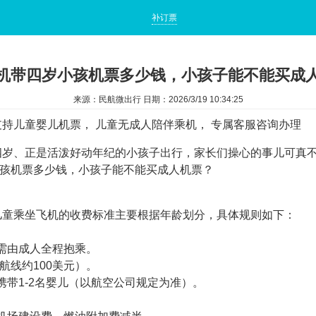
补订票
机带四岁小孩机票多少钱，小孩子能不能买成
来源：民航微出行 日期：2026/3/19 10:34:25
支持儿童婴儿机票， 儿童无成人陪伴乘机， 专属客服咨询办理
、正是活泼好动年纪的小孩子出行，家长们操心的事儿可真不
孩机票多少钱，小孩子能不能买成人机票？
童乘坐飞机的收费标准主要根据年龄划分，具体规则如下：
需由成人全程抱乘。
航线约100美元）。
1-2名婴儿（以航空公司规定为准）。