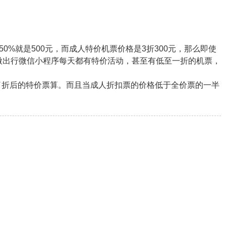
%就是500元，而成人特价机票价格是3折300元，那么即使
微出行微信小程序每天都有特价活动，甚至有低至一折的机票，
了折后的特价票算。而且当成人折扣票的价格低于全价票的一半