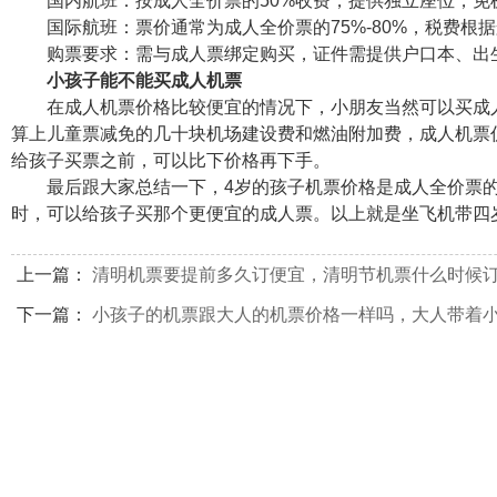
国内航班：按成人全价票的50%收费，提供独立座位，免
国际航班：票价通常为成人全价票的75%-80%，税费根
购票要求：需与成人票绑定购买，证件需提供户口本、出
小孩子能不能买成人机票
在成人机票价格比较便宜的情况下，小朋友当然可以买成人机票
算上儿童票减免的几十块机场建设费和燃油附加费，成人机票
给孩子买票之前，可以比下价格再下手。
最后跟大家总结一下，4岁的孩子机票价格是成人全价票的5
时，可以给孩子买那个更便宜的成人票。以上就是坐飞机带四
上一篇：
清明机票要提前多久订便宜，清明节机票什么时候
下一篇：
小孩子的机票跟大人的机票价格一样吗，大人带着